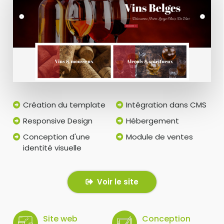
Création du template
Intégration dans CMS
Responsive Design
Hébergement
Conception d'une
Module de ventes
identité visuelle
Voir le site
Site web
Conception