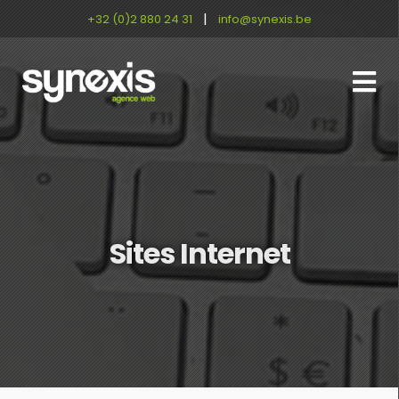
|
+32 (0)2 880 24 31
info@synexis.be
Sites Internet