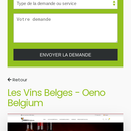
Retour
Les Vins Belges - Oeno
Belgium