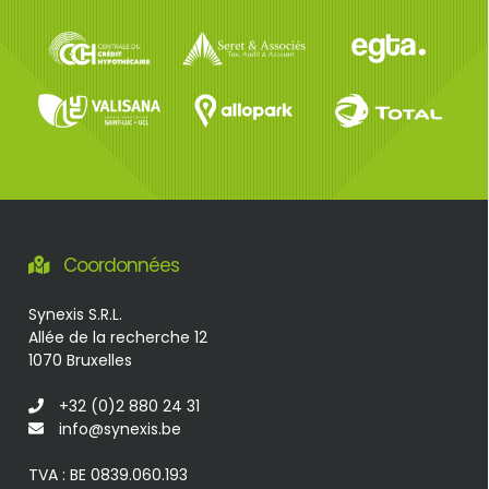
Coordonnées
Synexis S.R.L.
Allée de la recherche 12
1070 Bruxelles
+32 (0)2 880 24 31
info@synexis.be
TVA : BE 0839.060.193