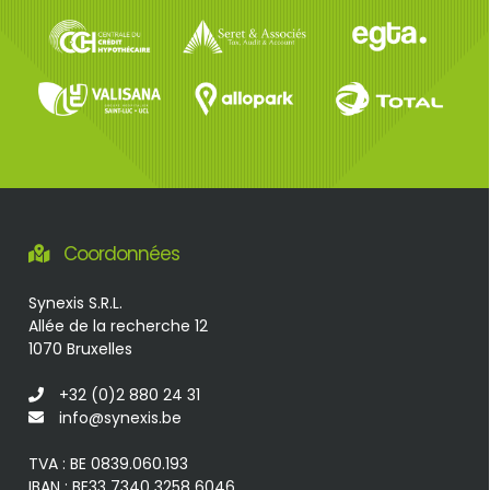
Coordonnées
Synexis S.R.L.
Allée de la recherche 12
1070 Bruxelles
+32 (0)2 880 24 31
info@synexis.be
TVA : BE 0839.060.193
IBAN : BE33 7340 3258 6046