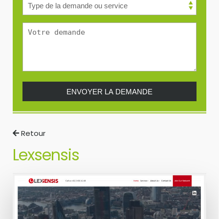
Retour
Lexsensis