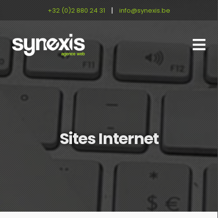
|
+32 (0)2 880 24 31
info@synexis.be
Sites Internet