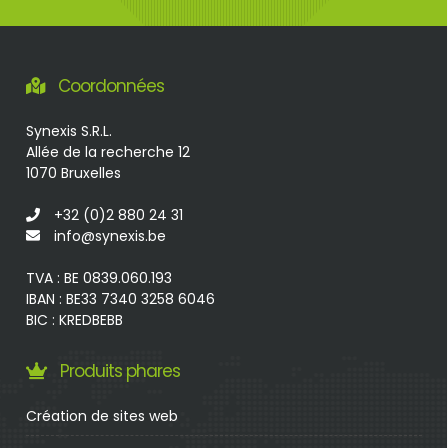
Coordonnées
Synexis S.R.L.
Allée de la recherche 12
1070 Bruxelles
+32 (0)2 880 24 31
info@synexis.be
TVA : BE 0839.060.193
IBAN : BE33 7340 3258 6046
BIC : KREDBEBB
Produits phares
Création de sites web