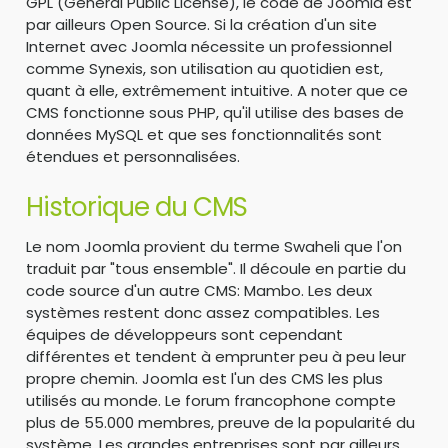
GPL (General Public License), le code de Joomla est
par ailleurs Open Source. Si la création d'un site
Internet avec Joomla nécessite un professionnel
comme Synexis, son utilisation au quotidien est,
quant à elle, extrêmement intuitive. A noter que ce
CMS fonctionne sous PHP, qu'il utilise des bases de
données MySQL et que ses fonctionnalités sont
étendues et personnalisées.
Historique du CMS
Le nom Joomla provient du terme Swaheli que l'on
traduit par "tous ensemble". Il découle en partie du
code source d'un autre CMS: Mambo. Les deux
systèmes restent donc assez compatibles. Les
équipes de développeurs sont cependant
différentes et tendent à emprunter peu à peu leur
propre chemin. Joomla est l'un des CMS les plus
utilisés au monde. Le forum francophone compte
plus de 55.000 membres, preuve de la popularité du
système. Les grandes entreprises sont par ailleurs