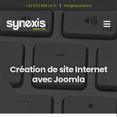
|
+32 (0)2 880 24 31
info@synexis.be
Création de site Internet
avec Joomla